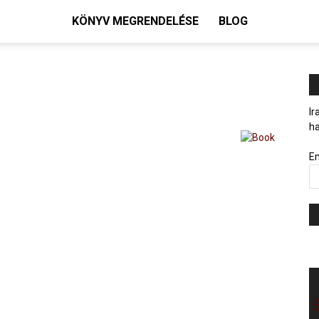
KÖNYV MEGRENDELÉSE
BLOG
Ir
ha
Em