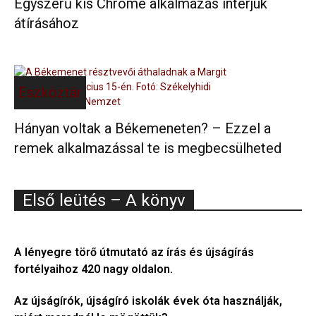
Egyszerű kis Chrome alkalmazás interjúk
átírásához
Eszköztár
Hányan voltak a Békemeneten? – Ezzel a
remek alkalmazással te is megbecsülheted
Első leütés – A könyv
A lényegre törő útmutató az írás és újságírás
fortélyaihoz 420 nagy oldalon.
Az újságírók, újságíró iskolák évek óta használják,