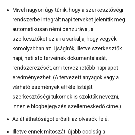
Mivel nagyon úgy tűnik, hogy a szerkesztőségi
rendszerbe integrált napi terveket jelenítik meg
automatikusan némi cenzúrával, a
szerkesztőket ez arra sarkalja, hogy vegyék
komolyabban az újságírók, illetve szerkesztők
napi, heti stb.terveinek dokumentálását,
rendszerezését, ami tervezhetőbb napilapot
eredményezhet. (A tervezett anyagok vagy a
várható események efféle listáját
szerkesztőségi tükörnek is szokták nevezni,
innen e blogbejegyzés szellemeskedő címe.)
Az átláthatóságot erősíti az olvasók felé.
Illetve ennek mítoszát: újabb coolság a