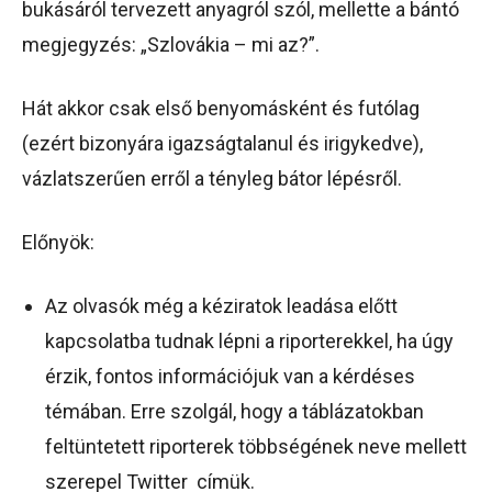
bukásáról tervezett anyagról szól, mellette a bántó
megjegyzés: „Szlovákia – mi az?”.
Hát akkor csak első benyomásként és futólag
(ezért bizonyára igazságtalanul és irigykedve),
vázlatszerűen erről a tényleg bátor lépésről.
Előnyök:
Az olvasók még a kéziratok leadása előtt
kapcsolatba tudnak lépni a riporterekkel, ha úgy
érzik, fontos információjuk van a kérdéses
témában. Erre szolgál, hogy a táblázatokban
feltüntetett riporterek többségének neve mellett
szerepel Twitter címük.