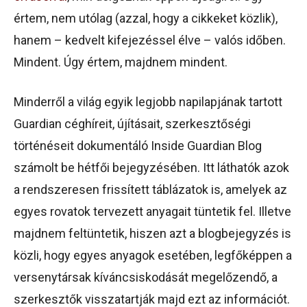
értem, nem utólag (azzal, hogy a cikkeket közlik),
hanem – kedvelt kifejezéssel élve – valós időben.
Mindent. Úgy értem, majdnem mindent.
Minderről a világ egyik legjobb napilapjának tartott
Guardian céghíreit, újításait, szerkesztőségi
történéseit dokumentáló Inside Guardian Blog
számolt be hétfői bejegyzésében. Itt láthatók azok
a rendszeresen frissített táblázatok is, amelyek az
egyes rovatok tervezett anyagait tüntetik fel. Illetve
majdnem feltüntetik, hiszen azt a blogbejegyzés is
közli, hogy egyes anyagok esetében, legfőképpen a
versenytársak kíváncsiskodását megelőzendő, a
szerkesztők visszatartják majd ezt az információt.