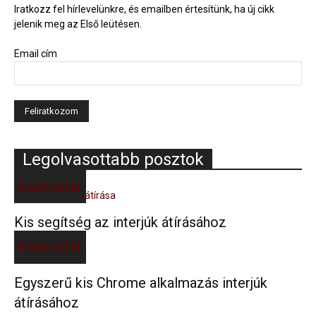
Iratkozz fel hírlevelünkre, és emailben értesítünk, ha új cikk
jelenik meg az Első leütésen.
Email cím
Legolvasottabb posztok
Eszköztár
Kis segítség az interjúk átírásához
Eszköztár
Egyszerű kis Chrome alkalmazás interjúk
átírásához