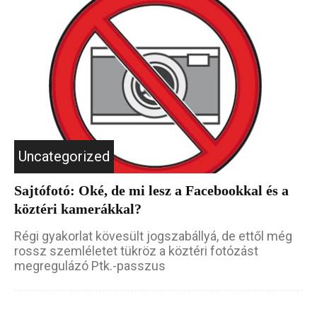
Uncategorized
Sajtófotó: Oké, de mi lesz a Facebookkal és a
köztéri kamerákkal?
Régi gyakorlat kövesült jogszabállyá, de ettől még
rossz szemléletet tükröz a köztéri fotózást
megregulázó Ptk.-passzus