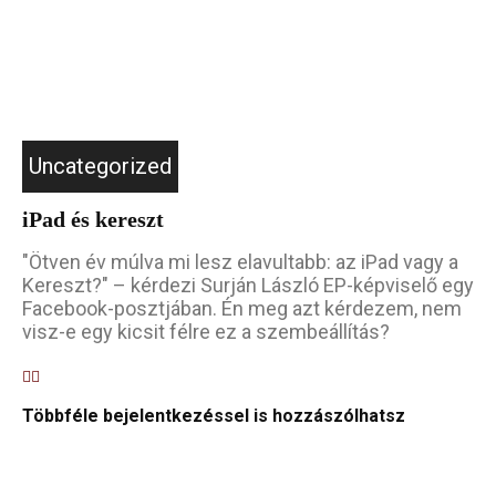
Uncategorized
iPad és kereszt
"Ötven év múlva mi lesz elavultabb: az iPad vagy a
Kereszt?" – kérdezi Surján László EP-képviselő egy
Facebook-posztjában. Én meg azt kérdezem, nem
visz-e egy kicsit félre ez a szembeállítás?
Többféle bejelentkezéssel is hozzászólhatsz