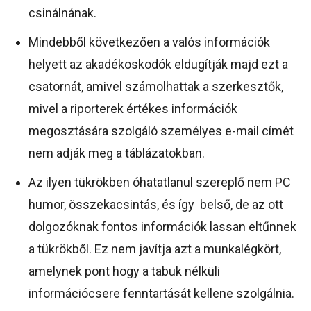
csinálnának.
Mindebből következően a valós információk
helyett az akadékoskodók eldugítják majd ezt a
csatornát, amivel számolhattak a szerkesztők,
mivel a riporterek értékes információk
megosztására szolgáló személyes e-mail címét
nem adják meg a táblázatokban.
Az ilyen tükrökben óhatatlanul szereplő nem PC
humor, összekacsintás, és így belső, de az ott
dolgozóknak fontos információk lassan eltűnnek
a tükrökből. Ez nem javítja azt a munkalégkört,
amelynek pont hogy a tabuk nélküli
információcsere fenntartását kellene szolgálnia.