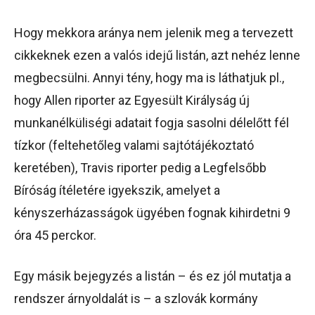
Hogy mekkora aránya nem jelenik meg a tervezett
cikkeknek ezen a valós idejű listán, azt nehéz lenne
megbecsülni. Annyi tény, hogy ma is láthatjuk pl.,
hogy Allen riporter az Egyesült Királyság új
munkanélküliségi adatait fogja sasolni délelőtt fél
tízkor (feltehetőleg valami sajtótájékoztató
keretében), Travis riporter pedig a Legfelsőbb
Bíróság ítéletére igyekszik, amelyet a
kényszerházasságok ügyében fognak kihirdetni 9
óra 45 perckor.
Egy másik bejegyzés a listán – és ez jól mutatja a
rendszer árnyoldalát is – a szlovák kormány