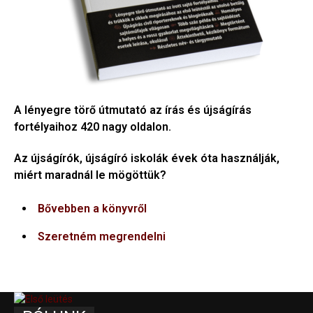
A lényegre törő útmutató az írás és újságírás
fortélyaihoz 420 nagy oldalon.
Az újságírók, újságíró iskolák évek óta használják,
miért maradnál le mögöttük?
Bővebben a könyvről
Szeretném megrendelni