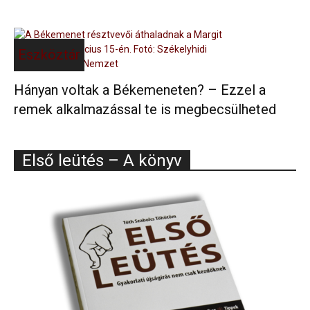
Eszköztár
Hányan voltak a Békemeneten? – Ezzel a
remek alkalmazással te is megbecsülheted
Első leütés – A könyv